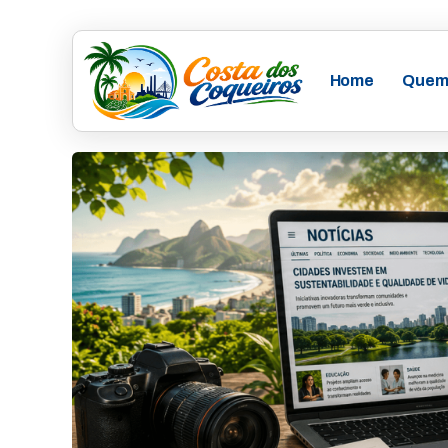
Home
Quem