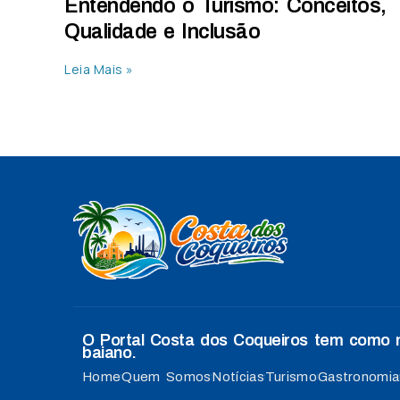
Entendendo o Turismo: Conceitos,
Qualidade e Inclusão
Leia Mais »
O Portal Costa dos Coqueiros tem como mi
baiano.
Home
Quem Somos
Notícias
Turismo
Gastronomia