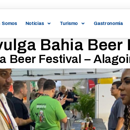
 Somos
Notícias
Turismo
Gastronomia
vulga Bahia Beer 
a Beer Festival – Alago