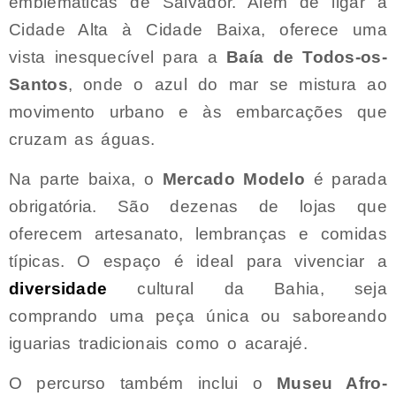
emblemáticas de Salvador. Além de ligar a
Cidade Alta à Cidade Baixa, oferece uma
vista inesquecível para a
Baía de Todos-os-
Santos
, onde o azul do mar se mistura ao
movimento urbano e às embarcações que
cruzam as águas.
Na parte baixa, o
Mercado Modelo
é parada
obrigatória. São dezenas de lojas que
oferecem artesanato, lembranças e comidas
típicas. O espaço é ideal para vivenciar a
diversidade
cultural da Bahia, seja
comprando uma peça única ou saboreando
iguarias tradicionais como o acarajé.
O percurso também inclui o
Museu Afro-