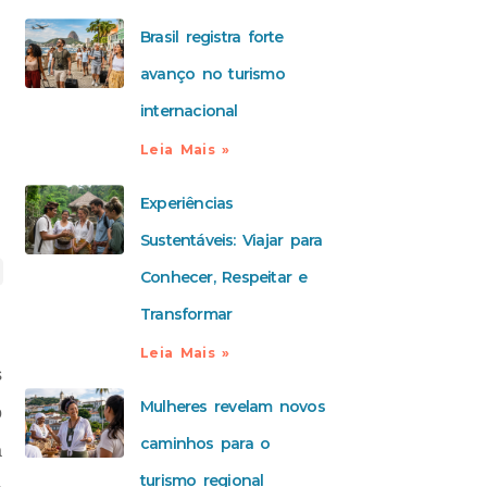
Brasil registra forte
avanço no turismo
internacional
Leia Mais »
Experiências
Sustentáveis: Viajar para
Conhecer, Respeitar e
Transformar
Leia Mais »
s
Mulheres revelam novos
o
caminhos para o
a
turismo regional