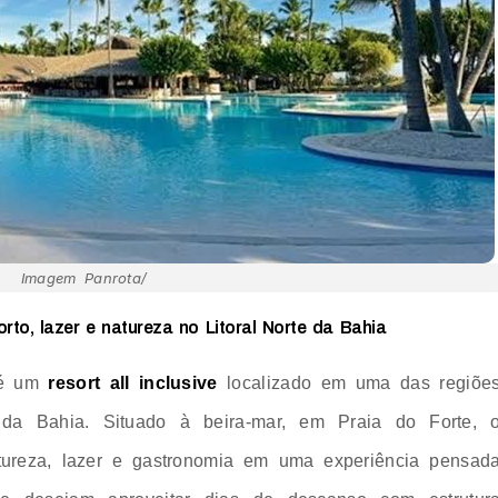
Imagem Panrota/
orto, lazer e natureza no Litoral Norte da Bahia
e é um
resort all inclusive
localizado em uma das regiõe
 da Bahia. Situado à beira-mar, em Praia do Forte, 
tureza, lazer e gastronomia em uma experiência pensad