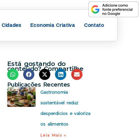
Cidades
Economia Criativa
Contato
Está gostando do
conteúdo? Compartilhe
Publicações Recentes
Gastronomia
sustentável reduz
desperdícios e valoriza
os alimentos
Leia Mais »