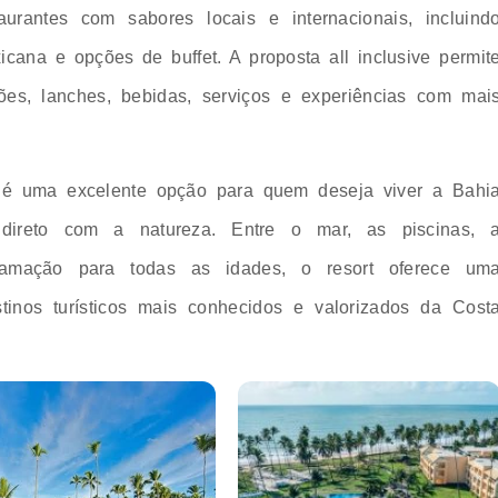
aurantes com sabores locais e internacionais, incluind
exicana e opções de buffet. A proposta all inclusive permit
ões, lanches, bebidas, serviços e experiências com mai
é uma excelente opção para quem deseja viver a Bahi
 direto com a natureza. Entre o mar, as piscinas, 
gramação para todas as idades, o resort oferece um
inos turísticos mais conhecidos e valorizados da Cost