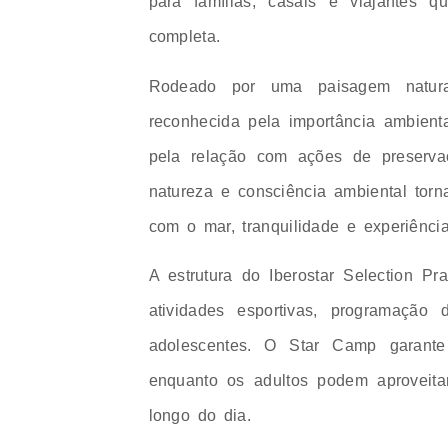
para famílias, casais e viajantes 
completa.
Rodeado por uma paisagem natural
reconhecida pela importância ambient
pela relação com ações de preserva
natureza e consciência ambiental tor
com o mar, tranquilidade e experiência
A estrutura do Iberostar Selection Pr
atividades esportivas, programação
adolescentes. O Star Camp garante 
enquanto os adultos podem aproveita
longo do dia.