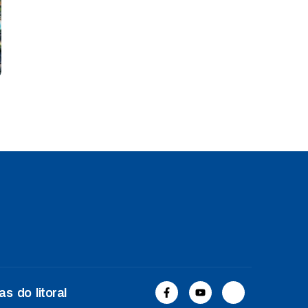
s do litoral