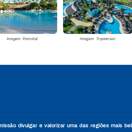
Imagem Panrota/
Imagem Tripadvisor
ssão divulgar e valorizar uma das regiões mais bela