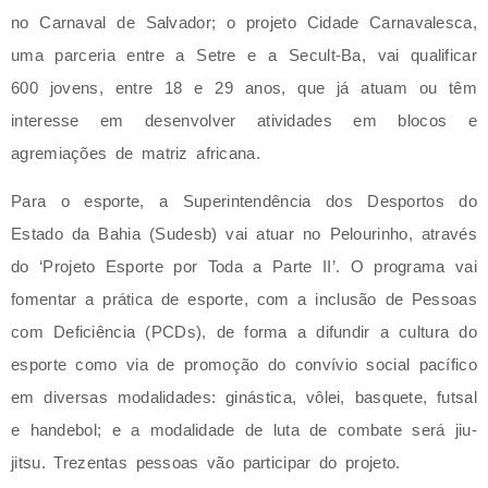
no Carnaval de Salvador; o projeto Cidade Carnavalesca,
uma parceria entre a Setre e a Secult-Ba, vai qualificar
600 jovens, entre 18 e 29 anos, que já atuam ou têm
interesse em desenvolver atividades em blocos e
agremiações de matriz africana.
Para o esporte, a Superintendência dos Desportos do
Estado da Bahia (Sudesb) vai atuar no Pelourinho, através
do ‘Projeto Esporte por Toda a Parte II’. O programa vai
fomentar a prática de esporte, com a inclusão de Pessoas
com Deficiência (PCDs), de forma a difundir a cultura do
esporte como via de promoção do convívio social pacífico
em diversas modalidades: ginástica, vôlei, basquete, futsal
e handebol; e a modalidade de luta de combate será jiu-
jitsu. Trezentas pessoas vão participar do projeto.