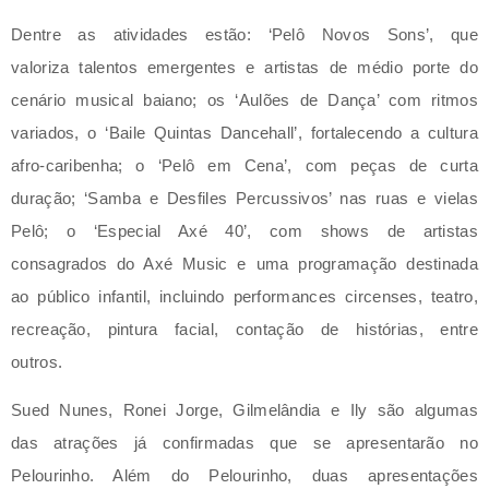
Dentre as atividades estão: ‘Pelô Novos Sons’, que
valoriza talentos emergentes e artistas de médio porte do
cenário musical baiano; os ‘Aulões de Dança’ com ritmos
variados, o ‘Baile Quintas Dancehall’, fortalecendo a cultura
afro-caribenha; o ‘Pelô em Cena’, com peças de curta
duração; ‘Samba e Desfiles Percussivos’ nas ruas e vielas
Pelô; o ‘Especial Axé 40’, com shows de artistas
consagrados do Axé Music e uma programação destinada
ao público infantil, incluindo performances circenses, teatro,
recreação, pintura facial, contação de histórias, entre
outros.
Sued Nunes, Ronei Jorge, Gilmelândia e Ily são algumas
das atrações já confirmadas que se apresentarão no
Pelourinho. Além do Pelourinho, duas apresentações