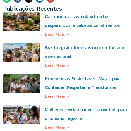
Publicações Recentes
Gastronomia sustentável reduz
desperdícios e valoriza os alimentos
Leia Mais »
Brasil registra forte avanço no turismo
internacional
Leia Mais »
Experiências Sustentáveis: Viajar para
Conhecer, Respeitar e Transformar
Leia Mais »
Mulheres revelam novos caminhos para
o turismo regional
Leia Mais »