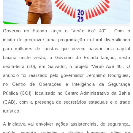
Governo do Estado lança o “Verão Axé 40” . Com o
intuito de promover uma programação cultural diversificada
para milhares de turistas que devem passar pela capital
baiana neste verão, o Governo do Estado lançou, nesta
sexta-feira (10), em Salvador, o projeto ‘Verão Axé 40’. O
anúncio foi realizado pelo governador Jerônimo Rodrigues,
no Centro de Operações e Inteligência da Segurança
Pública (COI), localizado no Centro Administrativo da Bahia
(CAB), com a presença de secretários estaduais e o trade
turístico.
A iniciativa vai envolver ações assistenciais, de segurança,
saúde, esporte, trabalho e direitos humanos, além de