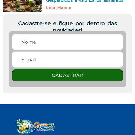
desperdícios e valoriza os alimentos
Leia Mais »
Cadastre-se e fique por dentro das
novidades!
CADASTRAR