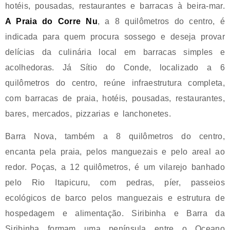
hotéis, pousadas, restaurantes e barracas à beira-mar.
A Praia do Corre Nu
, a 8 quilômetros do centro, é
indicada para quem procura sossego e deseja provar
delícias da culinária local em barracas simples e
acolhedoras. Já Sítio do Conde, localizado a 6
quilômetros do centro, reúne infraestrutura completa,
com barracas de praia, hotéis, pousadas, restaurantes,
bares, mercados, pizzarias e lanchonetes.
Barra Nova, também a 8 quilômetros do centro,
encanta pela praia, pelos manguezais e pelo areal ao
redor. Poças, a 12 quilômetros, é um vilarejo banhado
pelo Rio Itapicuru, com pedras, píer, passeios
ecológicos de barco pelos manguezais e estrutura de
hospedagem e alimentação. Siribinha e Barra da
Siribinha formam uma península entre o Oceano