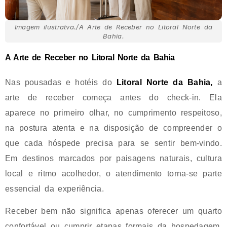
Imagem ilustratva./A Arte de Receber no Litoral Norte da
Bahia.
A Arte de Receber no Litoral Norte da Bahia
Nas pousadas e hotéis do
Litoral Norte da Bahia,
a
arte de receber começa antes do check-in. Ela
aparece no primeiro olhar, no cumprimento respeitoso,
na postura atenta e na disposição de compreender o
que cada hóspede precisa para se sentir bem-vindo.
Em destinos marcados por paisagens naturais, cultura
local e ritmo acolhedor, o atendimento torna-se parte
essencial da experiência.
Receber bem não significa apenas oferecer um quarto
confortável ou cumprir etapas formais da hospedagem.