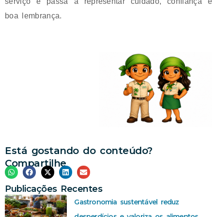
serviço e passa a representar cuidado, confiança e
boa lembrança.
Está gostando do conteúdo?
Compartilhe
Publicações Recentes
Gastronomia sustentável reduz
desperdícios e valoriza os alimentos