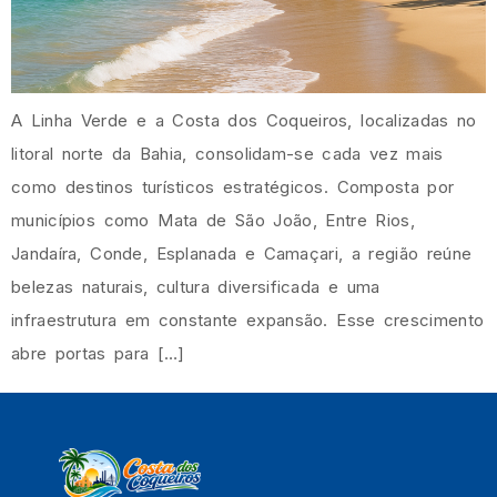
A Linha Verde e a Costa dos Coqueiros, localizadas no
litoral norte da Bahia, consolidam-se cada vez mais
como destinos turísticos estratégicos. Composta por
municípios como Mata de São João, Entre Rios,
Jandaíra, Conde, Esplanada e Camaçari, a região reúne
belezas naturais, cultura diversificada e uma
infraestrutura em constante expansão. Esse crescimento
abre portas para […]