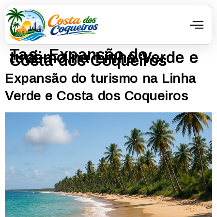
Tag:
Expansão do
turismo na Linha Verde e
Costa dos Coqueiros
Expansão do turismo na Linha
Verde e Costa dos Coqueiros